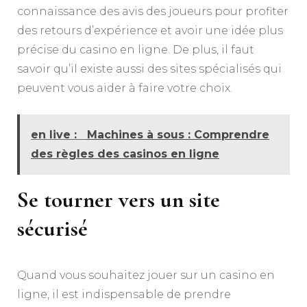
connaissance des avis des joueurs pour profiter
des retours d’expérience et avoir une idée plus
précise du casino en ligne. De plus, il faut
savoir qu’il existe aussi des sites spécialisés qui
peuvent vous aider à faire votre choix.
en live :
Machines à sous : Comprendre
des règles des casinos en ligne
Se tourner vers un site
sécurisé
Quand vous souhaitez jouer sur un casino en
ligne, il est indispensable de prendre