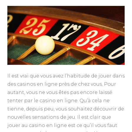
Il est vrai que vous avez l’habitude de jouer dans
des casinos en ligne près de chez vous. Pour
autant, vous ne vous êtes pas encore laissé
tenter par le casino en ligne. Qu’à cela ne
tienne, depuis peu, vous souhaitez découvrir de
nouvelles sensations de jeu. Il est clair que
jouer au casino en ligne est ce qu’il vous faut