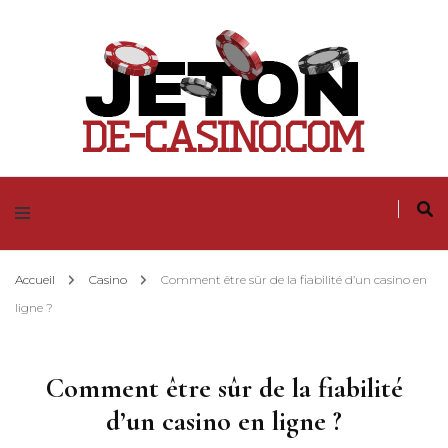
Casino en ligne
Jeton-de-casino.com
Accueil
Casino
Comment être sûr de la fiabilité d’un casino en
ligne ?
Comment être sûr de la fiabilité
d’un casino en ligne ?